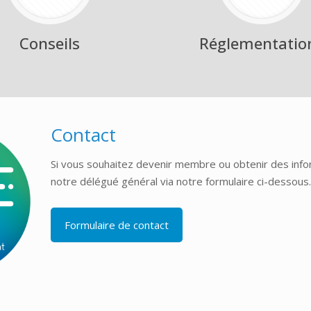
Conseils
Réglementatio
Contact
Si vous souhaitez devenir membre ou obtenir des info
notre délégué général via notre formulaire ci-dessous
Formulaire de contact