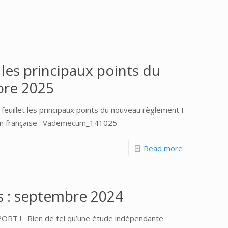
les principaux points du
bre 2025
uillet les principaux points du nouveau règlement F-
ion française : Vademecum_141025
Read more
es : septembre 2024
T ! Rien de tel qu’une étude indépendante