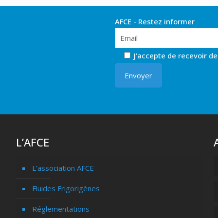
AFCE - Restez informer
J’accepte de recevoir d
L’AFCE
L’association AFCE
Fluides Frigorigènes
Réglementations