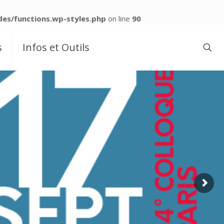
es/functions.wp-styles.php
on line
90
s
Infos et Outils