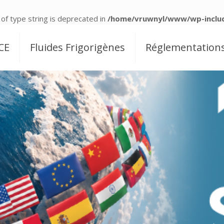
 of type string is deprecated in
/home/vruwnyl/www/wp-includ
CE
Fluides Frigorigènes
Réglementation