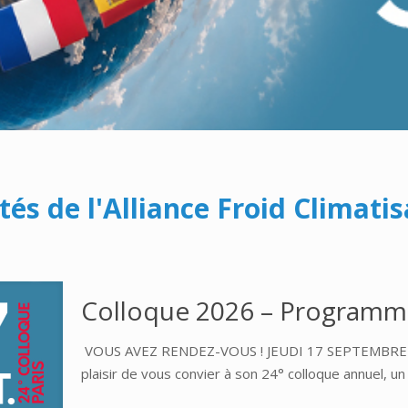
ités de l'Alliance Froid Climat
Colloque 2026 – Programm
VOUS AVEZ RENDEZ-VOUS ! JEUDI 17 SEPTEMBRE Mai
plaisir de vous convier à son 24° colloque annuel, un