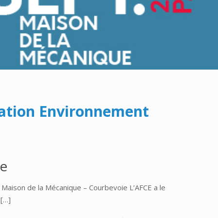
isation Environnement
e
son de la Mécanique – Courbevoie L’AFCE a le
[…]