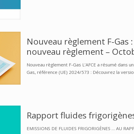
Nouveau règlement F-Gas : 
nouveau règlement – Octo
Nouveau règlement F-Gas L’AFCE a résumé dans un fe
Gas, référence (UE) 2024/573 : Découvrez la vers
Rapport fluides frigorigèn
EMISSIONS DE FLUIDES FRIGORIGÈNES … AU RAPPOR