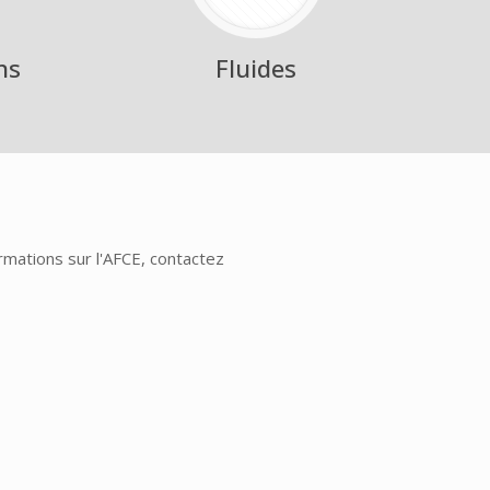
ns
Fluides
rmations sur l'AFCE, contactez
.