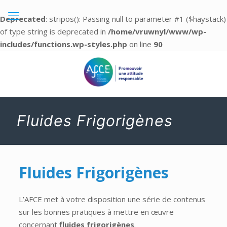
Deprecated
: stripos(): Passing null to parameter #1 ($haystack)
of type string is deprecated in
/home/vruwnyl/www/wp-
includes/functions.wp-styles.php
on line
90
Fluides Frigorigènes
Fluides Frigorigènes
L’AFCE met à votre disposition une série de contenus
sur les bonnes pratiques à mettre en œuvre
concernant
fluides frigorigènes
.