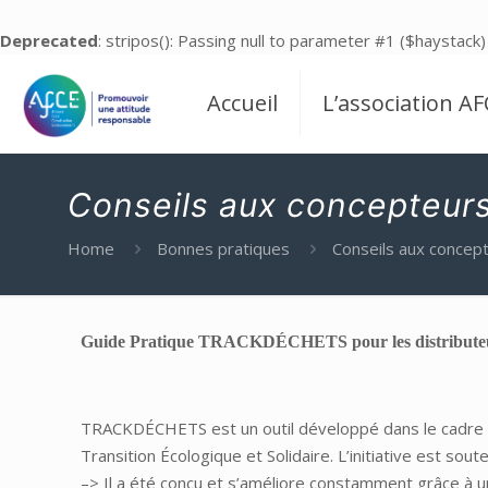
Deprecated
: stripos(): Passing null to parameter #1 ($haystack)
Accueil
L’association AF
Conseils aux concepteur
Home
Bonnes pratiques
Conseils aux concep
Guide Pratique TRACKDÉCHETS pour les distribute
TRACKDÉCHETS est un outil développé dans le cadre d’
Transition Écologique et Solidaire. L’initiative est so
–> Il a été conçu et s’améliore constamment grâce à