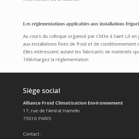
Les réglementations applicables aux installations frigor
Au cours du colloque organisé par CM3e à Saint Lô en 
aux installations fixes de froid et de conditionnement d
Elles intéressent autant les fabricants de matériels que 
Téléchargez la réglementation
Siège social
Alliance Froid Climatisation Environnement
17, rue de l'Amiral Hamelin
75016 PARIS
Contact :