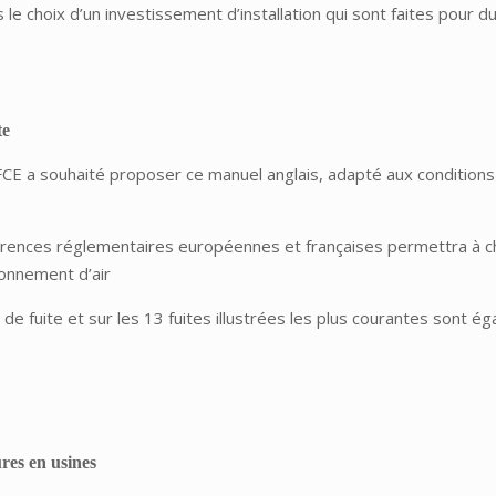
le choix d’un investissement d’installation qui sont faites pour d
te
AFCE a souhaité proposer ce manuel anglais, adapté aux conditions
éférences réglementaires européennes et françaises permettra à c
ionnement d’air
 fuite et sur les 13 fuites illustrées les plus courantes sont ég
res en usines