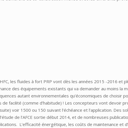
HFC, les fluides à fort PRP vont dès les années 2015 -2016 et p
enance des équipements existants qui va demander au moins la m
nséquences autant environnementales qu’économiques de choisir po
ns de facilité (comme d’habitude) ! Les concepteurs vont devoir p
 suite) voir 1500 ou 150 suivant l’échéance et l’application. Des s
’étude de l’AFCE sortie début 2014, et de nombreuses publicatio
lications. L’efficacité énergétique, les coûts de maintenance et 