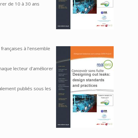
urer de 10 à 30 ans
 françaises à l’ensemble
haque lecteur d’améliorer
alement publiés sous les