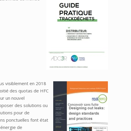
lus visiblement en 2018
oitié des quotas de HFC
ur un nouvel
roposer des solutions ou
olutions pour de
ns ponctuelles font état
d’énergie de