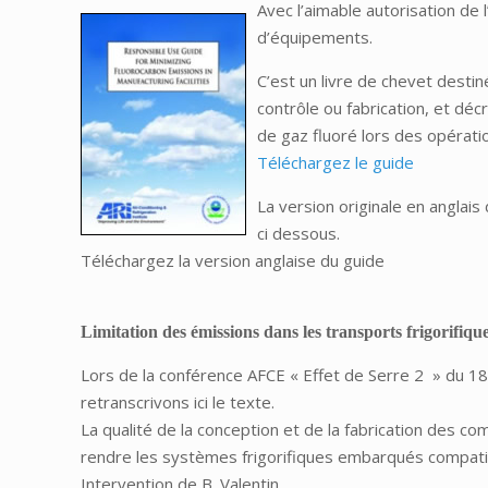
Avec l’aimable autorisation de l
d’équipements.
C’est un livre de chevet desti
contrôle ou fabrication, et déc
de gaz fluoré lors des opérati
Téléchargez le guide
La version originale en anglai
ci dessous.
Téléchargez la version anglaise du guide
Limitation des émissions dans les transports frigorifiqu
Lors de la conférence AFCE « Effet de Serre 2 » du 1
retranscrivons ici le texte.
La qualité de la conception et de la fabrication des c
rendre les systèmes frigorifiques embarqués compati
Intervention de B. Valentin