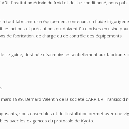
’ ARI, l’institut américain du froid et de l’air conditionné, nous pub
né à tout fabricant d’un équipement contenant un fluide frigorigèn
rit les actions et précautions qui doivent être prises en usine po
ons de fabrication, de charge ou de contrôle des équipements.
s de ce guide, destinée néanmoins essentiellement aux fabricants i
es
8 mars 1999, Bernard Valentin de la société CARRIER Transicold 
omposants, sous ensembles et de l’installation permet avec une vig
bles avec les exigences du protocole de Kyoto.