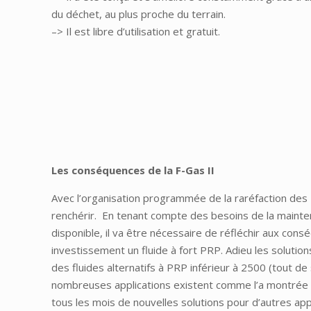
du déchet, au plus proche du terrain.
–> Il est libre d’utilisation et gratuit.
Les conséquences de la F-Gas II
Avec l’organisation programmée de la raréfaction des 
renchérir. En tenant compte des besoins de la maint
disponible, il va être nécessaire de réfléchir aux co
investissement un fluide à fort PRP. Adieu les solutio
des fluides alternatifs à PRP inférieur à 2500 (tout de
nombreuses applications existent comme l’a montrée l
tous les mois de nouvelles solutions pour d’autres app