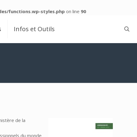
es/functions.wp-styles.php
on line
90
s
Infos et Outils
istère de la
essionnels du monde