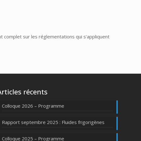
nt complet sur les réglementations qui s’appliquent
Articles récents
Colloque 2026 – Programme
Rapport septembre 2025 : Fluides frigorigènes
Colloque 2025 – Programme