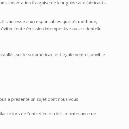
lions l’adaptation française de leur guide aux fabricants
e. Il s’adresse aux responsables qualité, méthode,
ur éviter toute émission intempestive ou accidentelle
nstallés sur le sol américain est également disponible
nous a présenté un sujet dont nous vous
ilance lors de l’entretien et de la maintenance de