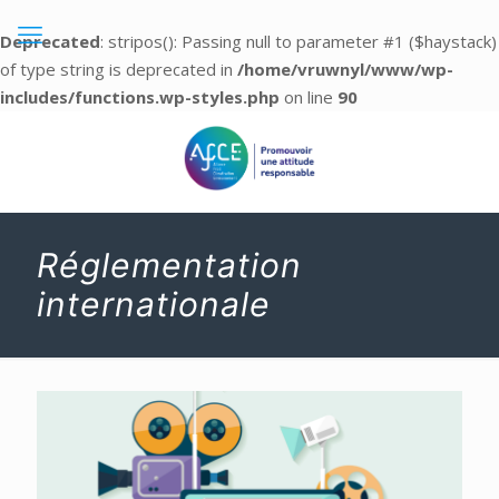
Deprecated
: stripos(): Passing null to parameter #1 ($haystack)
of type string is deprecated in
/home/vruwnyl/www/wp-
includes/functions.wp-styles.php
on line
90
Réglementation
internationale