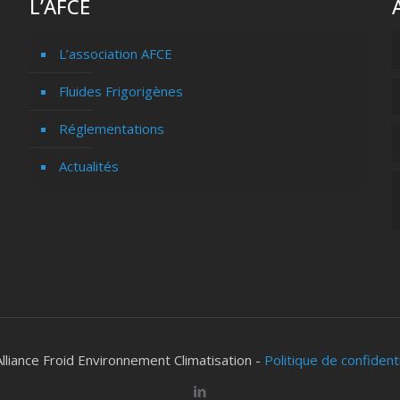
L’AFCE
L’association AFCE
Fluides Frigorigènes
Réglementations
Actualités
lliance Froid Environnement Climatisation -
Politique de confident