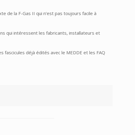
e de la F-Gas II qui n’est pas toujours facile à
 qui intéressent les fabricants, installateurs et
les fascicules déjà édités avec le MEDDE et les FAQ