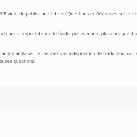
CE vient de publier une liste de Questions et Réponses sur le text
teurs et importateurs de fluide, puis viennent plusieurs questions
 langue anglaise – et ne met pas à disposition de traduction, car 
euses questions.