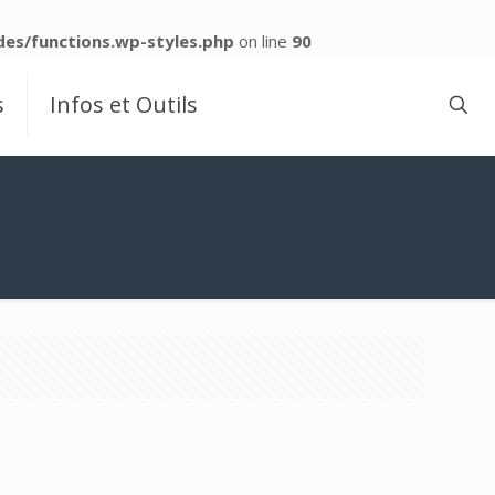
es/functions.wp-styles.php
on line
90
s
Infos et Outils