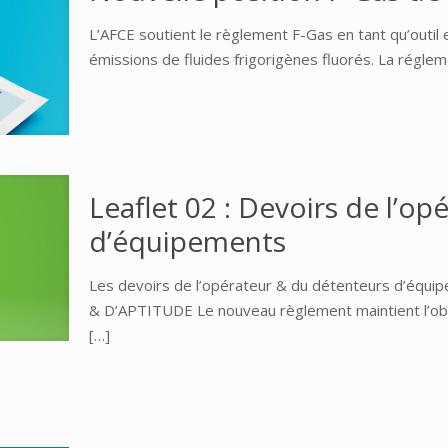
L’AFCE soutient le règlement F-Gas en tant qu’outil e
émissions de fluides frigorigènes fluorés. La régl
Leaflet 02 : Devoirs de l’o
d’équipements
Les devoirs de l’opérateur & du détenteurs d’é
& D’APTITUDE Le nouveau règlement maintient l’obli
[…]