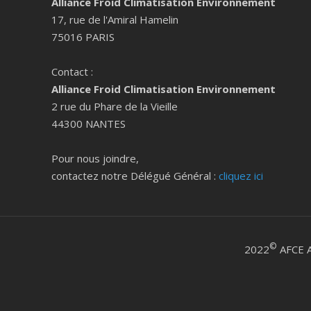
Alliance Froid Climatisation Environnement
17, rue de l'Amiral Hamelin
75016 PARIS
Contact :
Alliance Froid Climatisation Environnement
2 rue du Phare de la Vieille
44300 NANTES
Pour nous joindre,
contactez notre Délégué Général :
cliquez ici
©
2022
AFCE A