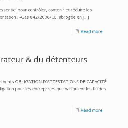
ssentiel pour contrôler, contenir et réduire les
ementation F-Gas 842/2006/CE, abrogée en
[…]
Read more
pérateur & du détenteurs
quipements OBLIGATION D’ATTESTATIONS DE CAPACITÉ
gation pour les entreprises qui manipulent les fluides
Read more