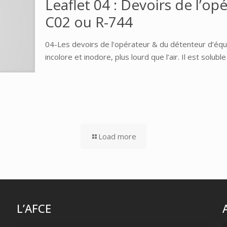
Leaflet 04 : Devoirs de l’o
C02 ou R-744
04-Les devoirs de l’opérateur & du détenteur d’éq
incolore et inodore, plus lourd que l’air. Il est soluble
Load more
L’AFCE