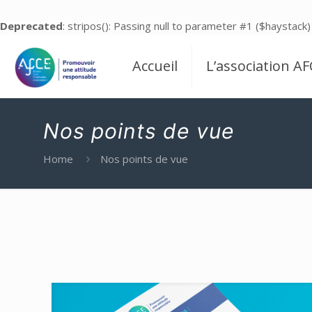
Deprecated
: stripos(): Passing null to parameter #1 ($haystack)
Accueil
L’association AF
Nos points de vue
Home
Nos points de vue