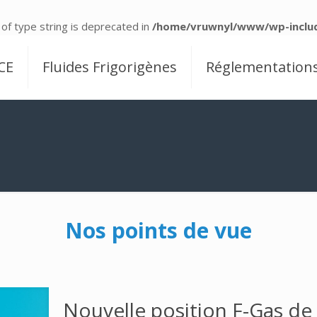
 of type string is deprecated in
/home/vruwnyl/www/wp-includ
CE
Fluides Frigorigènes
Réglementation
Nos points de vue
Nouvelle position F-Gas de 