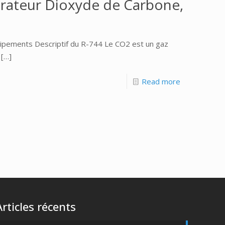
pérateur Dioxyde de Carbone,
uipements Descriptif du R-744 Le CO2 est un gaz
[…]
Read more
Articles récents