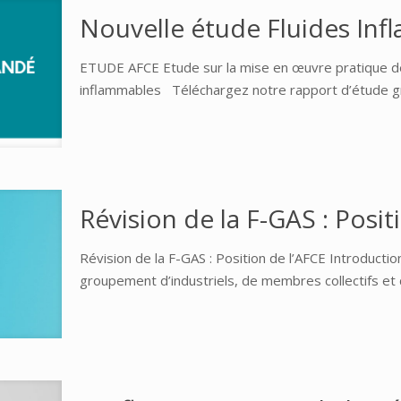
Nouvelle étude Fluides I
ETUDE AFCE Etude sur la mise en œuvre pratique de
inflammables Téléchargez notre rapport d’étude gr
Révision de la F-GAS : Posit
Révision de la F-GAS : Position de l’AFCE Introduction
groupement d’industriels, de membres collectifs et d