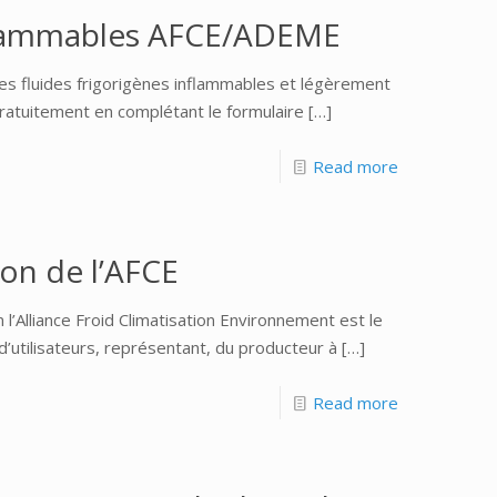
nflammables AFCE/ADEME
s fluides frigorigènes inflammables et légèrement
atuitement en complétant le formulaire
[…]
Read more
ion de l’AFCE
 l’Alliance Froid Climatisation Environnement est le
’utilisateurs, représentant, du producteur à
[…]
Read more