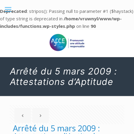
Deprecated
: stripos(): Passing null to parameter #1 ($haystack)
of type string is deprecated in
/home/vruwnyl/www/wp-
includes/functions.wp-styles.php
on line
90
Arrêté du 5 mars 2009 :
Attestations d’Aptitude
Arrêté du 5 mars 2009 :