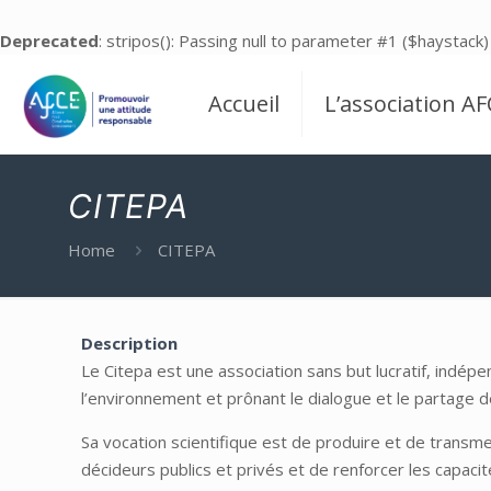
Deprecated
: stripos(): Passing null to parameter #1 ($haystack)
Accueil
L’association AF
CITEPA
Home
CITEPA
Description
Le Citepa est une association sans but lucratif, indép
l’environnement et prônant le dialogue et le partage 
Sa vocation scientifique est de produire et de transm
décideurs publics et privés et de renforcer les capaci