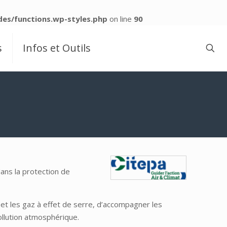
es/functions.wp-styles.php
on line
90
s
Infos et Outils
dans la protection de
et les gaz à effet de serre, d’accompagner les
ollution atmosphérique.