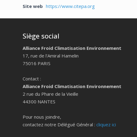
Site web
https://www.citepa.org
Siège social
Alliance Froid Climatisation Environnement
17, rue de l'Amiral Hamelin
75016 PARIS
Contact :
Alliance Froid Climatisation Environnement
2 rue du Phare de la Vieille
44300 NANTES
Pour nous joindre,
contactez notre Délégué Général :
cliquez ici