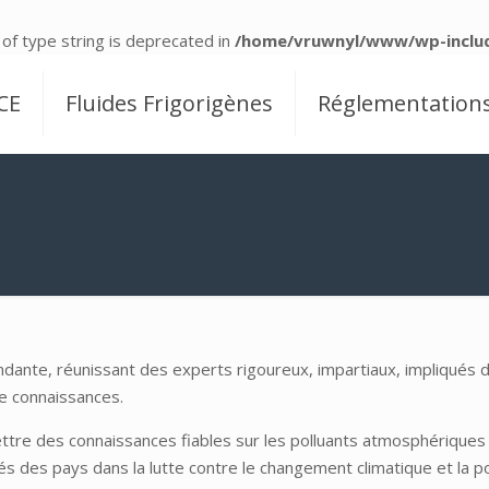
 of type string is deprecated in
/home/vruwnyl/www/wp-includ
CE
Fluides Frigorigènes
Réglementation
endante, réunissant des experts rigoureux, impartiaux, impliqués 
de connaissances.
ettre des connaissances fiables sur les polluants atmosphériques 
tés des pays dans la lutte contre le changement climatique et la p