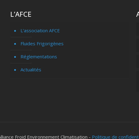
L’AFCE
L’association AFCE
Fluides Frigorigènes
Réglementations
Actualités
lliance Froid Environnement Climatisation -
Politique de confident