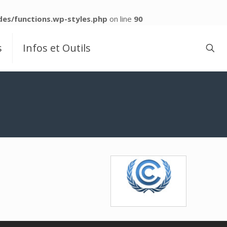
es/functions.wp-styles.php
on line
90
s
Infos et Outils