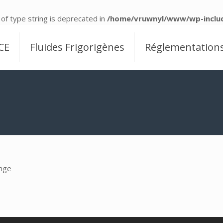
 of type string is deprecated in
/home/vruwnyl/www/wp-includ
CE
Fluides Frigorigènes
Réglementation
ange