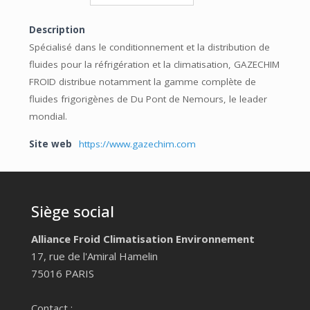
Description
Spécialisé dans le conditionnement et la distribution de
fluides pour la réfrigération et la climatisation, GAZECHIM
FROID distribue notamment la gamme complète de
fluides frigorigènes de Du Pont de Nemours, le leader
mondial.
Site web
https://www.gazechim.com
Siège social
Alliance Froid Climatisation Environnement
17, rue de l'Amiral Hamelin
75016 PARIS
Contact :