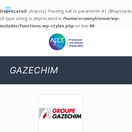
Deprecated
: stripos(): Passing null to parameter #1 ($haystack)
of type string is deprecated in
/home/vruwnyl/www/wp-
includes/functions.wp-styles.php
on line
90
GAZECHIM