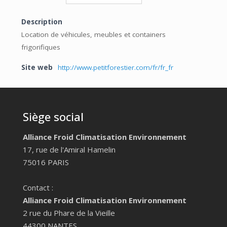
Description
Location de véhicules, meubles et containers
frigorifiques
Site web
http://www.petitforestier.com/fr/fr_fr
Siège social
Alliance Froid Climatisation Environnement
17, rue de l'Amiral Hamelin
75016 PARIS
Contact :
Alliance Froid Climatisation Environnement
2 rue du Phare de la Vieille
44300 NANTES