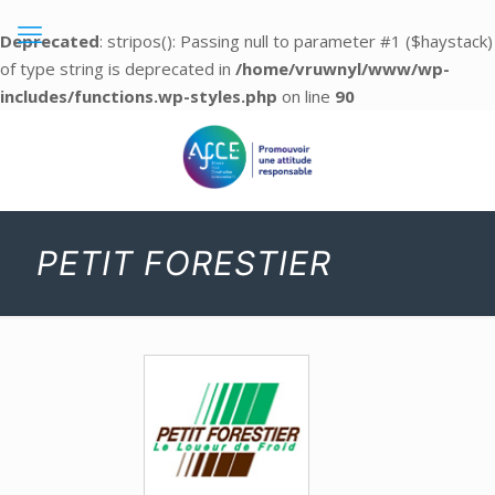
Deprecated
: stripos(): Passing null to parameter #1 ($haystack)
of type string is deprecated in
/home/vruwnyl/www/wp-
includes/functions.wp-styles.php
on line
90
PETIT FORESTIER