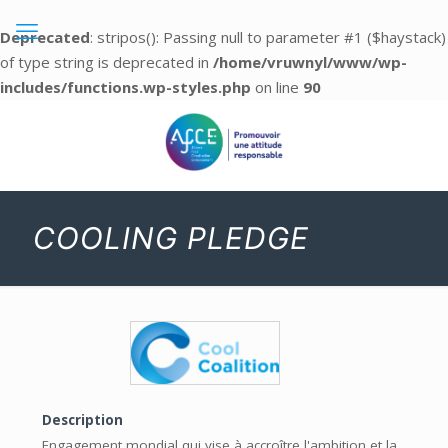
Deprecated
: stripos(): Passing null to parameter #1 ($haystack)
of type string is deprecated in
/home/vruwnyl/www/wp-
includes/functions.wp-styles.php
on line
90
COOLING PLEDGE
Description
Engagement mondial qui vise à accroître l'ambition et la