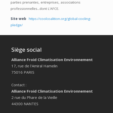
parties prenantes, entreprises, associations
professionnelles...dont L’AFCE.
Site web
https://coolcoalition.org/global-cooling-
pledge/
Siège social
Alliance Froid Climatisation Environnement
17, rue de l'Amiral Hamelin
75016 PARIS
Contact :
Alliance Froid Climatisation Environnement
2 rue du Phare de la Vieille
44300 NANTES