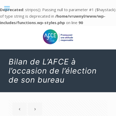
Deprecated
: stripos(): Passing null to parameter #1 ($haystack)
of type string is deprecated in
/home/vruwnyl/www/wp-
includes/functions.wp-styles.php
on line
90
Bilan de L’AFCE à
l’occasion de l’élection
de son bureau