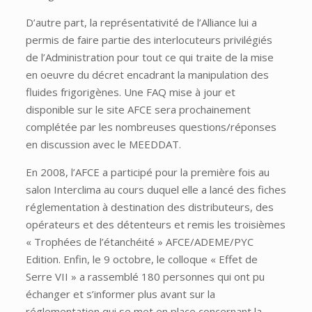
D’autre part, la représentativité de l’Alliance lui a
permis de faire partie des interlocuteurs privilégiés
de l’Administration pour tout ce qui traite de la mise
en oeuvre du décret encadrant la manipulation des
fluides frigorigènes. Une FAQ mise à jour et
disponible sur le site AFCE sera prochainement
complétée par les nombreuses questions/réponses
en discussion avec le MEEDDAT.
En 2008, l’AFCE a participé pour la première fois au
salon Interclima au cours duquel elle a lancé des fiches
réglementation à destination des distributeurs, des
opérateurs et des détenteurs et remis les troisièmes
« Trophées de l’étanchéité » AFCE/ADEME/PYC
Edition. Enfin, le 9 octobre, le colloque « Effet de
Serre VII » a rassemblé 180 personnes qui ont pu
échanger et s’informer plus avant sur la
réglementation qui se met en place concernant la