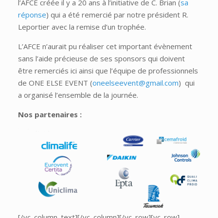
l’AFCE créée il y a 20 ans à l’initiative de C. Brian (
sa
réponse
) qui a été remercié par notre président R.
Leportier avec la remise d’un trophée.
L’AFCE n’aurait pu réaliser cet important évènement
sans l’aide précieuse de ses sponsors qui doivent
être remerciés ici ainsi que l’équipe de professionnels
de ONE ELSE EVENT (
oneelseevent@gmail.com
) qui
a organisé l’ensemble de la journée.
Nos partenaires :
[/vc_column_text][/vc_column][/vc_row][vc_row]