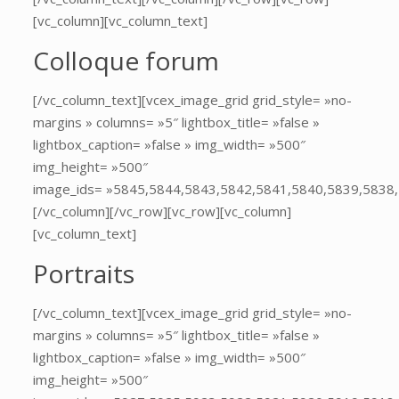
[vc_column][vc_column_text]
Colloque forum
[/vc_column_text][vcex_image_grid grid_style= »no-
margins » columns= »5″ lightbox_title= »false »
lightbox_caption= »false » img_width= »500″
img_height= »500″
image_ids= »5845,5844,5843,5842,5841,5840,5839,5838
[/vc_column][/vc_row][vc_row][vc_column]
[vc_column_text]
Portraits
[/vc_column_text][vcex_image_grid grid_style= »no-
margins » columns= »5″ lightbox_title= »false »
lightbox_caption= »false » img_width= »500″
img_height= »500″