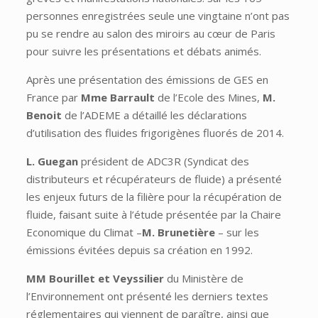
personnes enregistrées seule une vingtaine n’ont pas
pu se rendre au salon des miroirs au cœur de Paris
pour suivre les présentations et débats animés.
Après une présentation des émissions de GES en
France par
Mme Barrault
de l’Ecole des Mines,
M.
Benoit
de l’ADEME a détaillé les déclarations
d’utilisation des fluides frigorigènes fluorés de 2014.
L. Guegan
président de ADC3R (Syndicat des
distributeurs et récupérateurs de fluide) a présenté
les enjeux futurs de la filière pour la récupération de
fluide, faisant suite à l’étude présentée par la Chaire
Economique du Climat –
M. Brunetière
– sur les
émissions évitées depuis sa création en 1992.
MM Bourillet et Veyssilier
du Ministère de
l’Environnement ont présenté les derniers textes
réglementaires qui viennent de paraître, ainsi que