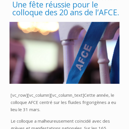
Une fête réussie pour le
colloque des 20 ans de l’AFCE.
[vc_row][vc_column][vc_column_text]Cette année, le
colloque AFCE centré sur les fluides frigorigènes a eu
lieu le 31 mars.
Le colloque a malheureusement coïncidé avec des
grèves et manifestations nationales. Sur les 165