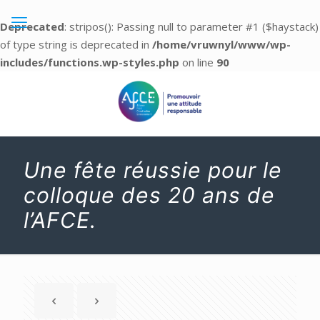
Deprecated
: stripos(): Passing null to parameter #1 ($haystack)
of type string is deprecated in
/home/vruwnyl/www/wp-
includes/functions.wp-styles.php
on line
90
Une fête réussie pour le
colloque des 20 ans de
l’AFCE.