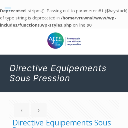
Deprecated
: stripos(): Passing null to parameter #1 ($haystack)
of type string is deprecated in
/home/vruwnyl/www/wp-
includes/functions.wp-styles.php
on line
90
Directive Equipements
Sous Pression
Directive Equipements Sous