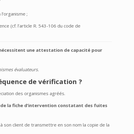
à l’organisme ;
ence (cf. l’article R. 543-106 du code de
 nécessitent une attestation de capacité pour
nismes évaluateurs.
équence de vérification ?
préciation des organismes agréés.
e la fiche d’intervention constatant des fuites
 à son client de transmettre en son nom la copie de la