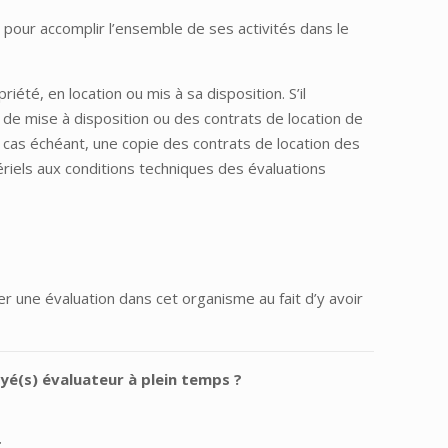
pour accomplir l’ensemble de ses activités dans le
iété, en location ou mis à sa disposition. S’il
s de mise à disposition ou des contrats de location de
le cas échéant, une copie des contrats de location des
tériels aux conditions techniques des évaluations
asser une évaluation dans cet organisme au fait d’y avoir
oyé(s) évaluateur à plein temps ?
: