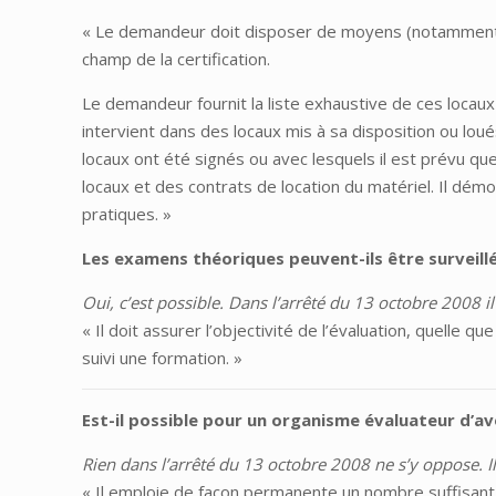
« Le demandeur doit disposer de moyens (notamment de
champ de la certification.
Le demandeur fournit la liste exhaustive de ces locaux e
intervient dans des locaux mis à sa disposition ou loué
locaux ont été signés ou avec lesquels il est prévu que
locaux et des contrats de location du matériel. Il démo
pratiques. »
Les examens théoriques peuvent-ils être surveill
Oui, c’est possible. Dans l’arrêté du 13 octobre 2008 il e
« Il doit assurer l’objectivité de l’évaluation, quelle qu
suivi une formation. »
Est-il possible pour un organisme évaluateur d’av
Rien dans l’arrêté du 13 octobre 2008 ne s’y oppose. Il e
« Il emploie de façon permanente un nombre suffisant 