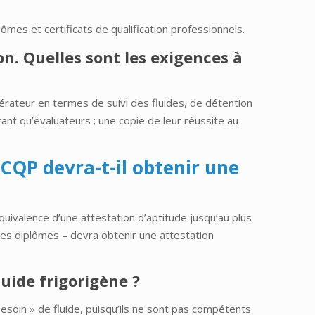
lômes et certificats de qualification professionnels.
n. Quelles sont les exigences à
ateur en termes de suivi des fluides, de détention
ant qu’évaluateurs ; une copie de leur réussite au
 CQP devra-t-il obtenir une
uivalence d’une attestation d’aptitude jusqu’au plus
 ses diplômes – devra obtenir une attestation
luide frigorigène ?
besoin » de fluide, puisqu’ils ne sont pas compétents