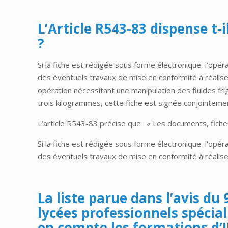
L’Article R543-83 dispense t-
?
Si la fiche est rédigée sous forme électronique, l’opé
des éventuels travaux de mise en conformité à réaliser
opération nécessitant une manipulation des fluides fr
trois kilogrammes, cette fiche est signée conjointement
L’article R543-83 précise que : « Les documents, fiche
Si la fiche est rédigée sous forme électronique, l’opé
des éventuels travaux de mise en conformité à réalise
La liste parue dans l’avis du
lycées professionnels spécial
en compte les formations d’I