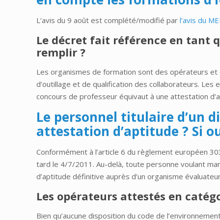
L’avis du 9 août est complété/modifié par
l’avis du 
Le décret fait référence en tant
remplir ?
Les organismes de formation sont des opérateurs et 
d’outillage et de qualification des collaborateurs. Les
concours de professeur équivaut à une attestation d’a
Le personnel titulaire d’un d
attestation d’aptitude ? Si o
Conformément à l’article 6 du règlement européen 303-
tard le 4/7/2011. Au-delà, toute personne voulant mani
d’aptitude définitive auprès d’un organisme évaluateur
Les opérateurs attestés en catégori
Bien qu’aucune disposition du code de l’environnement 