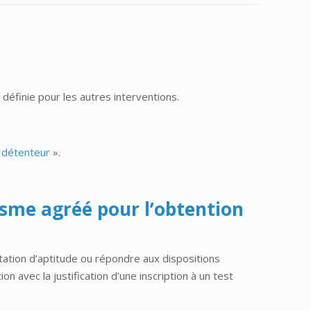
définie pour les autres interventions.
 détenteur
».
nisme agréé pour l’obtention
estation d’aptitude ou répondre aux dispositions
n avec la justification d’une inscription à un test