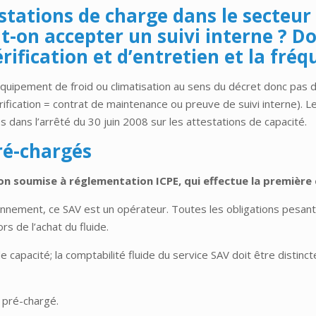
 stations de charge dans le secteur 
-on accepter un suivi interne ? D
rification et d’entretien et la fréq
quipement de froid ou climatisation au sens du décret donc pas de
ification = contrat de maintenance ou preuve de suivi interne). 
s dans l’arrêté du 30 juin 2008 sur les attestations de capacité.
ré-chargés
ion soumise à réglementation ICPE, qui effectue la premièr
nnement, ce SAV est un opérateur. Toutes les obligations pesant 
rs de l’achat du fluide.
 capacité; la comptabilité fluide du service SAV doit être distinct
 pré-chargé.