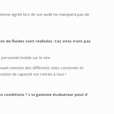
ganisme Agréé lors de son audit ne manquera pas de
s de fluides sont réalisées. Ces sites n’ont pas
u personnel mobile sur le site.
 faisant mention des différents sites concernés et
station de capacité est retirée à tous !
les conditions ? L’organisme évaluateur peut-il