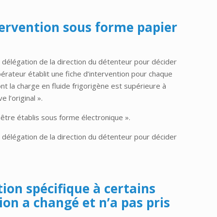
ntervention sous forme papier
a délégation de la direction du détenteur pour décider
érateur établit une fiche d’intervention pour chaque
t la charge en fluide frigorigène est supérieure à
l’original ».
être établis sous forme électronique ».
a délégation de la direction du détenteur pour décider
tion spécifique à certains
tion a changé et n’a pas pris