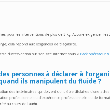
es pour les interventions de plus de 3 kg. Aucune exigence n’est 
rge; cela répond aux exigences de traçabilité.
tre d’intervention sur son site Internet sous «
Pack opérateur &
e des personnes à déclarer à l’orga
 quand ils manipulent du fluide ?
ication des intérimaires qui doivent donc être titulaires d’une att
ication professionnel ou d’expérience professionnelle ou de formatio
réé au cours de l’audit.