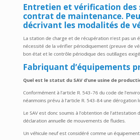
Entretien et vérification des
contrat de maintenance. Peut
décrivant les modalités de vé
La station de charge et de récupération n’est pas un é
nécessité de la vérifier périodiquement (preuve de vér
bon état et le contrôle périodique des outillages exigé
Fabriquant d’équipements p
Quel est le statut du SAV d’une usine de product
Conformément à l’article R. 543-76 du code de l’enviro
néanmoins prévu à l’article R. 543-84 une dérogation lo
Le SAV est donc soumis à l’obtention de l’attestation de
déclaration annuelle de mouvements de fluides.
Un véhicule neuf est considéré comme un équipement