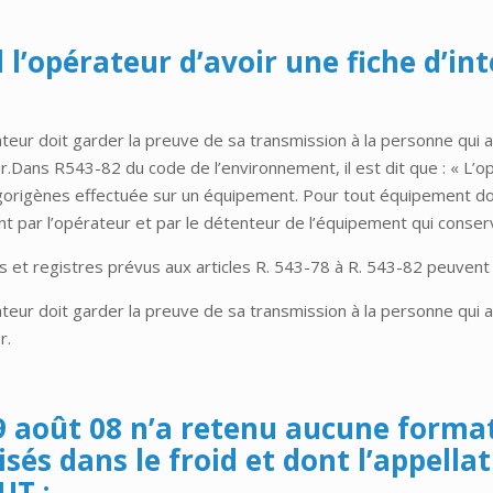
il l’opérateur d’avoir une fiche d’i
rateur doit garder la preuve de sa transmission à la personne qui 
.Dans R543-82 du code de l’environnement, il est dit que : « L’op
igorigènes effectuée sur un équipement. Pour tout équipement don
 par l’opérateur et par le détenteur de l’équipement qui conserve 
s et registres prévus aux articles R. 543-78 à R. 543-82 peuvent 
rateur doit garder la preuve de sa transmission à la personne qui 
r.
 9 août 08 n’a retenu aucune forma
isés dans le froid et dont l’appella
UT :