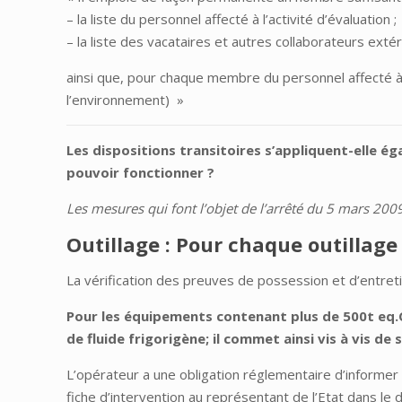
– la liste du personnel affecté à l’activité d’évaluation ;
– la liste des vacataires et autres collaborateurs extér
ainsi que, pour chaque membre du personnel affecté à l’
l’environnement) »
Les dispositions transitoires s’appliquent-elle 
pouvoir fonctionner ?
Les mesures qui font l’objet de l’arrêté du 5 mars 20
Outillage : Pour chaque outillage
La vérification des preuves de possession et d’entreti
Pour les équipements contenant plus de 500t eq.C
de fluide frigorigène; il commet ainsi vis à vis d
L’opérateur a une obligation réglementaire d’informer l
fiche d’intervention au représentant de l’Etat dans le