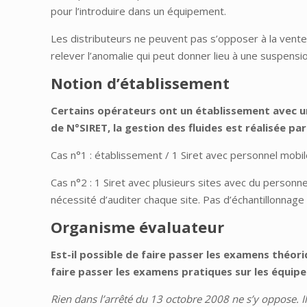
pour l’introduire dans un équipement.
Les distributeurs ne peuvent pas s’opposer à la vent
relever l’anomalie qui peut donner lieu à une suspensio
Notion d’établissement
Certains opérateurs ont un établissement avec un 
de N°SIRET, la gestion des fluides est réalisée par
Cas n°1 : établissement / 1 Siret avec personnel mobile 
Cas n°2 : 1 Siret avec plusieurs sites avec du personne
nécessité d’auditer chaque site. Pas d’échantillonnage de
Organisme évaluateur
Est-il possible de faire passer les examens théori
faire passer les examens pratiques sur les équipem
Rien dans l’arrêté du 13 octobre 2008 ne s’y oppose. Il e