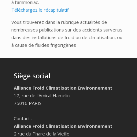
à l’ammoniac.
Téléchargez le récapitulatif
Vous trouverez dans la rubrique actualités de
nombreuses publications sur des accidents survenus
dans des installations de froid ou de climatisation, ou
à cause de fluides frigorigènes
Siège social
Alliance Froid Climatisation Environnement
17, rue de l'Amiral Hamelin
75016 PARIS
Contact :
Alliance Froid Climatisation Environnement
2 rue du Phare de la Vieille