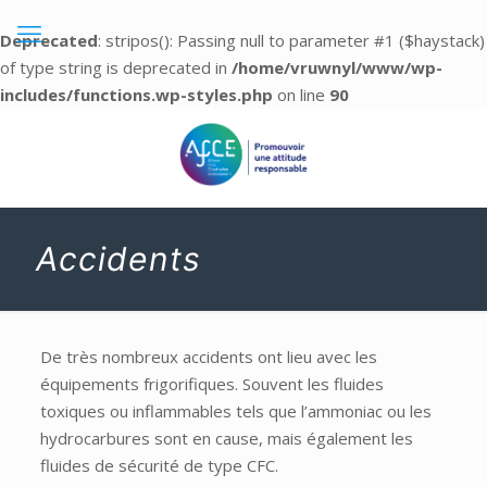
Deprecated
: stripos(): Passing null to parameter #1 ($haystack)
of type string is deprecated in
/home/vruwnyl/www/wp-
includes/functions.wp-styles.php
on line
90
Accidents
De très nombreux accidents ont lieu avec les
équipements frigorifiques. Souvent les fluides
toxiques ou inflammables tels que l’ammoniac ou les
hydrocarbures sont en cause, mais également les
fluides de sécurité de type CFC.