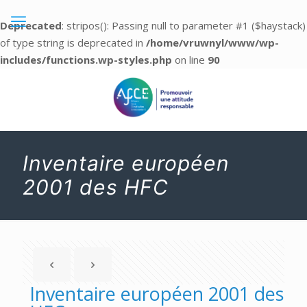
Deprecated
: stripos(): Passing null to parameter #1 ($haystack)
of type string is deprecated in
/home/vruwnyl/www/wp-
includes/functions.wp-styles.php
on line
90
Inventaire européen
2001 des HFC
Inventaire européen 2001 des