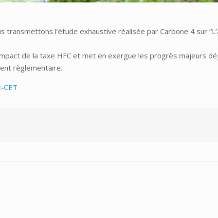
ous transmettons l’étude exhaustive réalisée par Carbone 4 sur “L
impact de la taxe HFC et met en exergue les progrès majeurs déjà
ent règlementaire.
t-CET