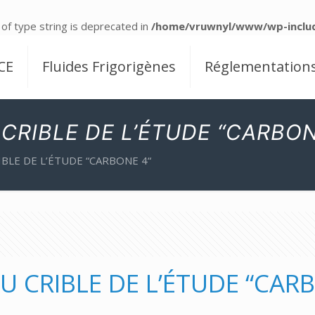
 of type string is deprecated in
/home/vruwnyl/www/wp-includ
CE
Fluides Frigorigènes
Réglementation
 CRIBLE DE L’ÉTUDE “CARBON
IBLE DE L’ÉTUDE “CARBONE 4“
U CRIBLE DE L’ÉTUDE “CAR