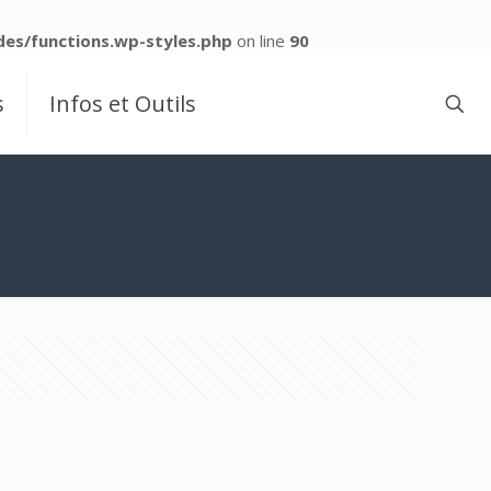
es/functions.wp-styles.php
on line
90
s
Infos et Outils