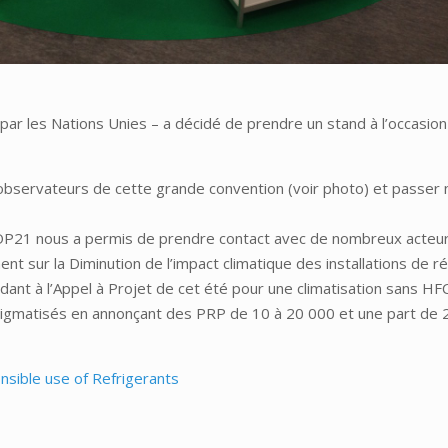
par les Nations Unies – a décidé de prendre un stand à l’occasio
observateurs de cette grande convention (voir photo) et passer 
P21 nous a permis de prendre contact avec de nombreux acteurs
t sur la Diminution de l’impact climatique des installations de ré
dant à l’Appel à Projet de cet été pour une climatisation sans HFC
matisés en annonçant des PRP de 10 à 20 000 et une part de 20% 
nsible use of Refrigerants