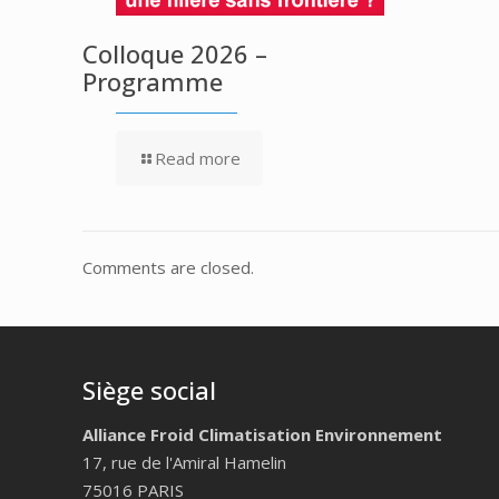
Colloque 2026 –
Programme
Read more
Comments are closed.
Siège social
Alliance Froid Climatisation Environnement
17, rue de l'Amiral Hamelin
75016 PARIS