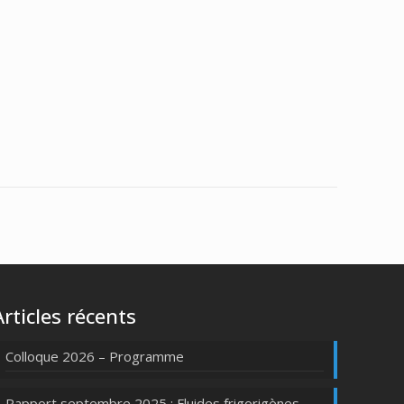
Articles récents
Colloque 2026 – Programme
Rapport septembre 2025 : Fluides frigorigènes