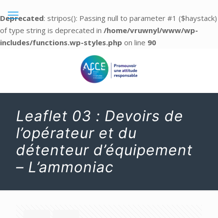
Deprecated
: stripos(): Passing null to parameter #1 ($haystack)
of type string is deprecated in
/home/vruwnyl/www/wp-
includes/functions.wp-styles.php
on line
90
Leaflet 03 : Devoirs de
l’opérateur et du
détenteur d’équipement
– L’ammoniac