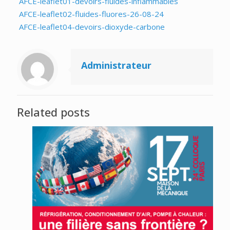
AFCE-leaflet01-devoirs-fluides-inflammables
AFCE-leaflet02-fluides-fluores-26-08-24
AFCE-leaflet04-devoirs-dioxyde-carbone
Administrateur
Related posts