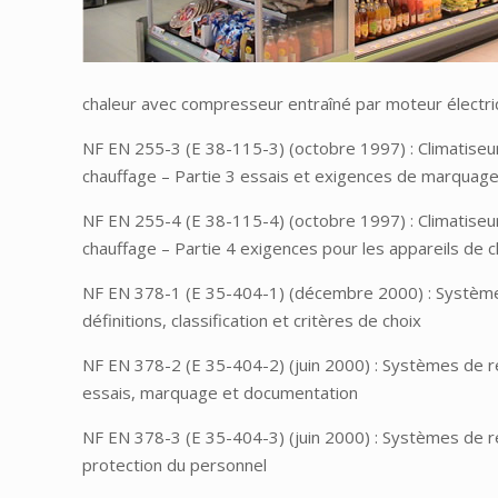
chaleur avec compresseur entraîné par moteur électri
NF EN 255-3 (E 38-115-3) (octobre 1997) : Climatiseu
chauffage – Partie 3 essais et exigences de marquage 
NF EN 255-4 (E 38-115-4) (octobre 1997) : Climatiseu
chauffage – Partie 4 exigences pour les appareils de c
NF EN 378-1 (E 35-404-1) (décembre 2000) : Systèmes 
définitions, classification et critères de choix
NF EN 378-2 (E 35-404-2) (juin 2000) : Systèmes de ré
essais, marquage et documentation
NF EN 378-3 (E 35-404-3) (juin 2000) : Systèmes de réf
protection du personnel