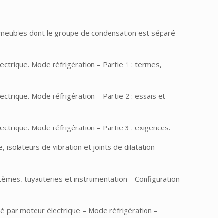
s meubles dont le groupe de condensation est séparé
trique. Mode réfrigération – Partie 1 : termes,
trique. Mode réfrigération – Partie 2 : essais et
trique. Mode réfrigération – Partie 3 : exigences.
solateurs de vibration et joints de dilatation –
tèmes, tuyauteries et instrumentation – Configuration
é par moteur électrique – Mode réfrigération –