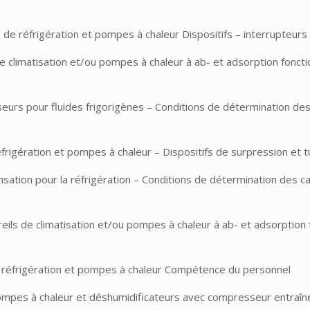
réfrigération et pompes à chaleur Dispositifs – interrupteurs de
 climatisation et/ou pompes à chaleur à ab- et adsorption foncti
s pour fluides frigorigènes – Conditions de détermination des 
rigération et pompes à chaleur – Dispositifs de surpression et 
sation pour la réfrigération – Conditions de détermination des ca
s de climatisation et/ou pompes à chaleur à ab- et adsorption f
 réfrigération et pompes à chaleur Compétence du personnel
pompes à chaleur et déshumidificateurs avec compresseur entraîn