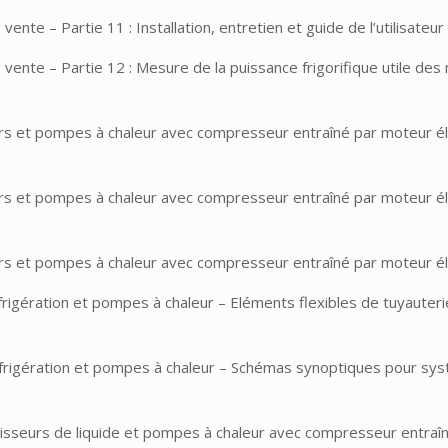
te – Partie 11 : Installation, entretien et guide de l’utilisateur
vente – Partie 12 : Mesure de la puissance frigorifique utile de
rs et pompes à chaleur avec compresseur entraîné par moteur élec
s et pompes à chaleur avec compresseur entraîné par moteur élec
rs et pompes à chaleur avec compresseur entraîné par moteur élec
ération et pompes à chaleur – Eléments flexibles de tuyauterie, i
éfrigération et pompes à chaleur – Schémas synoptiques pour sys
disseurs de liquide et pompes à chaleur avec compresseur entraîn