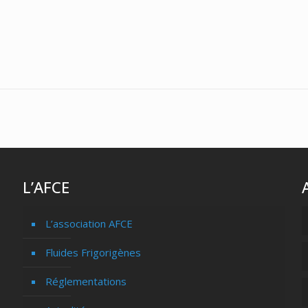
L’AFCE
L’association AFCE
Fluides Frigorigènes
Réglementations