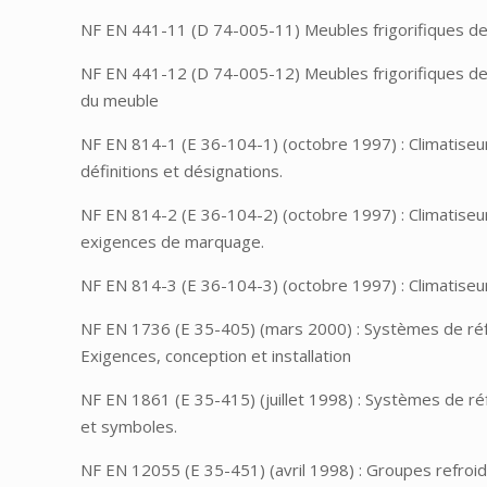
NF EN 441-11 (D 74-005-11) Meubles frigorifiques de ven
NF EN 441-12 (D 74-005-12) Meubles frigorifiques de 
du meuble
NF EN 814-1 (E 36-104-1) (octobre 1997) : Climatiseu
définitions et désignations.
NF EN 814-2 (E 36-104-2) (octobre 1997) : Climatiseur
exigences de marquage.
NF EN 814-3 (E 36-104-3) (octobre 1997) : Climatiseu
NF EN 1736 (E 35-405) (mars 2000) : Systèmes de réfrig
Exigences, conception et installation
NF EN 1861 (E 35-415) (juillet 1998) : Systèmes de r
et symboles.
NF EN 12055 (E 35-451) (avril 1998) : Groupes refroi