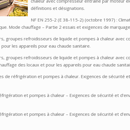
chaleur avec compresseur entraîné par moteur él
définitions et désignations.
NF EN 255-2 (E 38-115-2) (octobre 1997) : Climat
que. Mode chauffage – Partie 2 essais et exigences de marquage 
rs, groupes refroidisseurs de liquide et pompes à chaleur avec 
pour les appareils pour eau chaude sanitaire.
rs, groupes refroidisseurs de liquide et pompes à chaleur avec 
hauffage des locaux et pour les appareils pour eau chaude sanitai
de réfrigération et pompes à chaleur. Exigences de sécurité et
frigération et pompes à chaleur – Exigences de sécurité et d’env
rigération et pompes à chaleur – Exigences de sécurité et d’envir