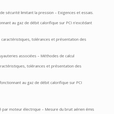
 sécurité limitant la pression – Exigences et essais.
onnant au gaz de débit calorifique sur PCI n’excédant
caractéristiques, tolérances et présentation des
tuyauteries associées – Méthodes de calcul
ractéristiques, tolérances et présentation des
onctionnant au gaz de débit calorifique sur PCI
é par moteur électrique – Mesure du bruit aérien émis