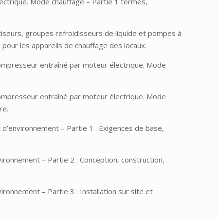
ectrique. Mode chauffage – Partie 1 termes,
iseurs, groupes refroidisseurs de liquide et pompes à
pour les appareils de chauffage des locaux.
compresseur entraîné par moteur électrique. Mode
compresseur entraîné par moteur électrique. Mode
re.
 d’environnement – Partie 1 : Exigences de base,
ironnement – Partie 2 : Conception, construction,
onnement – Partie 3 : Installation sur site et