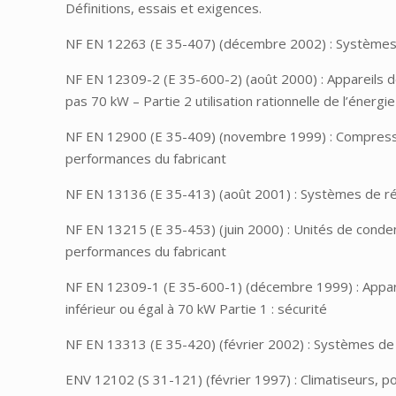
Définitions, essais et exigences.
NF EN 12263 (E 35-407) (décembre 2002) : Systèmes de 
NF EN 12309-2 (E 35-600-2) (août 2000) : Appareils de
pas 70 kW – Partie 2 utilisation rationnelle de l’énergie
NF EN 12900 (E 35-409) (novembre 1999) : Compresseur
performances du fabricant
NF EN 13136 (E 35-413) (août 2001) : Systèmes de réf
NF EN 13215 (E 35-453) (juin 2000) : Unités de conden
performances du fabricant
NF EN 12309-1 (E 35-600-1) (décembre 1999) : Appareil
inférieur ou égal à 70 kW Partie 1 : sécurité
NF EN 13313 (E 35-420) (février 2002) : Systèmes de
ENV 12102 (S 31-121) (février 1997) : Climatiseurs, 