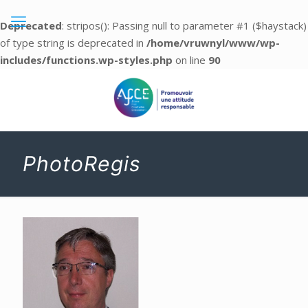
Deprecated
: stripos(): Passing null to parameter #1 ($haystack)
of type string is deprecated in
/home/vruwnyl/www/wp-
includes/functions.wp-styles.php
on line
90
PhotoRegis