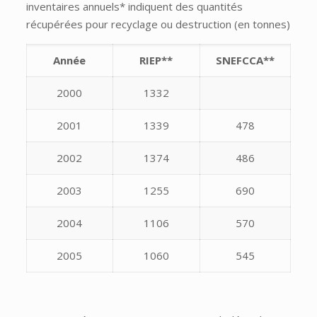
inventaires annuels* indiquent des quantités
récupérées pour recyclage ou destruction (en tonnes)
Année
RIEP**
SNEFCCA**
2000
1332
2001
1339
478
2002
1374
486
2003
1255
690
2004
1106
570
2005
1060
545