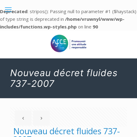
Deprecated
: stripos(): Passing null to parameter #1 ($haystack)
of type string is deprecated in
/home/vruwnyl/www/wp-
includes/functions.wp-styles.php
on line
90
Nouveau décret fluides
737-2007
Nouveau décret fluides 737-