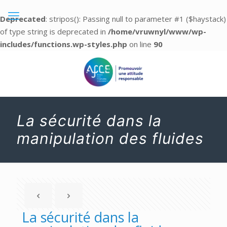
Deprecated
: stripos(): Passing null to parameter #1 ($haystack)
of type string is deprecated in
/home/vruwnyl/www/wp-
includes/functions.wp-styles.php
on line
90
La sécurité dans la
manipulation des fluides
La sécurité dans la