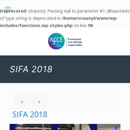
Deprecated
: stripos(): Passing null to parameter #1 ($haystack)
of type string is deprecated in
/home/vruwnyl/www/wp-
includes/functions.wp-styles.php
on line
90
SIFA 2018
SIFA 2018