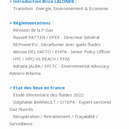
> Introduction Brice LALONDE :
Transition : Energie, Environnement & Economie
> Règlementations
Révision de la F-Gas
Russell PATTEN / EPEE - Directeur Général
REPowerEU : Décarboner avec quels fluides
Alessia DEL VASTO / EHPA - Senior Policy Officer
HFC / HFO Vs REACH / PFAS
Adriana JALBA / EFCTC - Environmental Advocacy
Advisro Arkema
> Etat des lieux en France
Etude d'inventaire des fluides 2022
Stéphanie BARRAULT / CITEPA - Expert sectoriel
Gaz Fluorés
Récupération / Retraitement / Traçabilité /
Surveillance