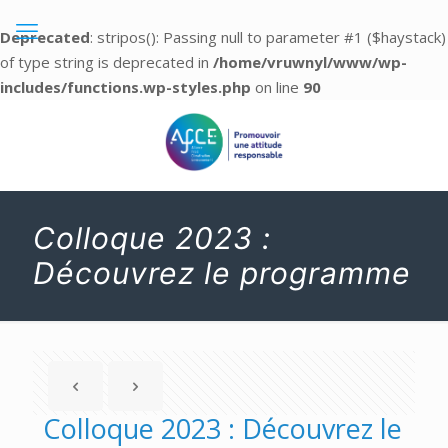
Deprecated
: stripos(): Passing null to parameter #1 ($haystack)
of type string is deprecated in
/home/vruwnyl/www/wp-
includes/functions.wp-styles.php
on line
90
Colloque 2023 :
Découvrez le programme
Colloque 2023 : Découvrez le