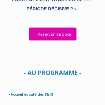
PÉRIODE DÉCISIVE ? »
Réserver ma place
- AU PROGRAMME -
> Accueil et café dès 8h15