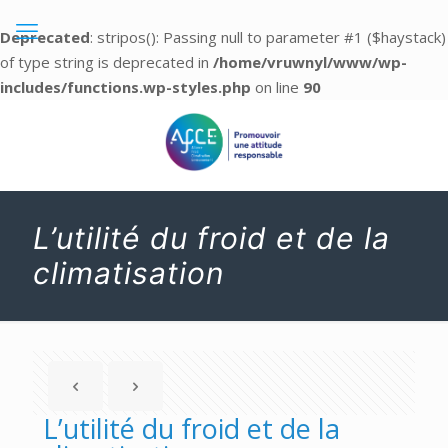
Deprecated
: stripos(): Passing null to parameter #1 ($haystack)
of type string is deprecated in
/home/vruwnyl/www/wp-
includes/functions.wp-styles.php
on line
90
L’utilité du froid et de la
climatisation
L’utilité du froid et de la