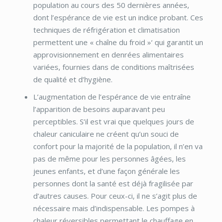
population au cours des 50 dernières années,
dont l’espérance de vie est un indice probant. Ces
techniques de réfrigération et climatisation
permettent une « chaîne du froid »‘ qui garantit un
approvisionnement en denrées alimentaires
variées, fournies dans de conditions maîtrisées
de qualité et d’hygiène.
L’augmentation de l’espérance de vie entraîne
l’apparition de besoins auparavant peu
perceptibles. S’il est vrai que quelques jours de
chaleur caniculaire ne créent qu’un souci de
confort pour la majorité de la population, il n’en va
pas de même pour les personnes âgées, les
jeunes enfants, et d’une façon générale les
personnes dont la santé est déjà fragilisée par
d’autres causes. Pour ceux-ci, il ne s’agit plus de
nécessaire mais d’indispensable. Les pompes à
chaleur réversibles permettant le chauffage en