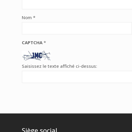
Nom
*
CAPTCHA
*
Saisissez le texte affiché ci-dessus:
Siège social