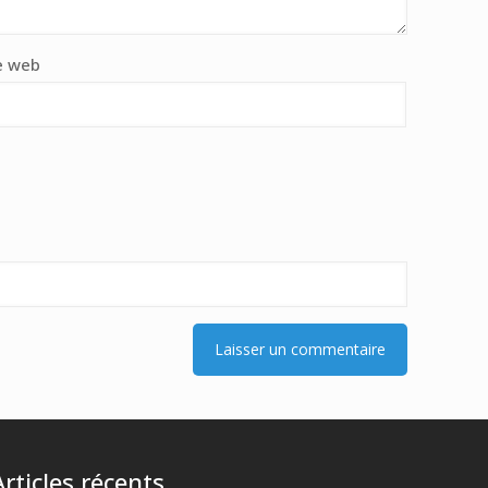
e web
Articles récents