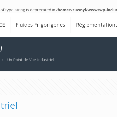
 of type string is deprecated in
/home/vruwnyl/www/wp-includ
CE
Fluides Frigorigènes
Réglementation
l
Un Point de Vue Industriel
triel