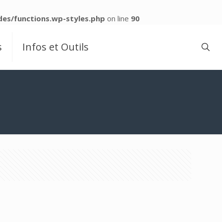
es/functions.wp-styles.php
on line
90
s
Infos et Outils