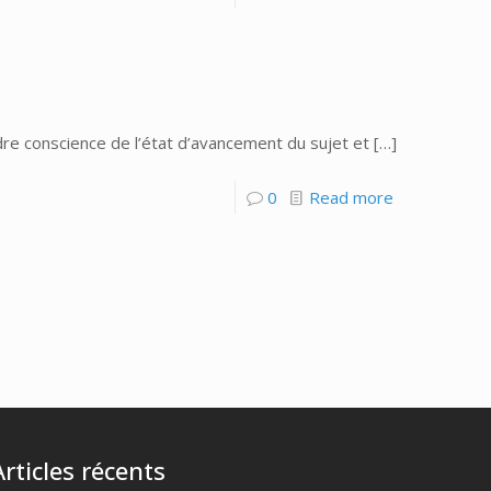
re conscience de l’état d’avancement du sujet et
[…]
0
Read more
Articles récents