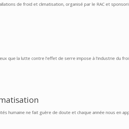
llations de froid et climatisation, organisé par le RAC et sponsor
ux que la lutte contre l’effet de serre impose à l’industrie du fro
limatisation
ités humaine ne fait guère de doute et chaque année nous en appo