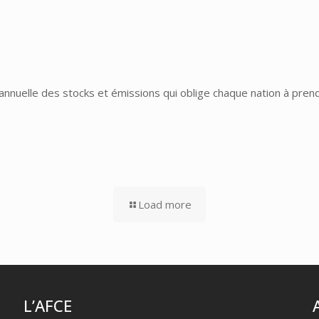
nuelle des stocks et émissions qui oblige chaque nation à prend
Load more
L’AFCE