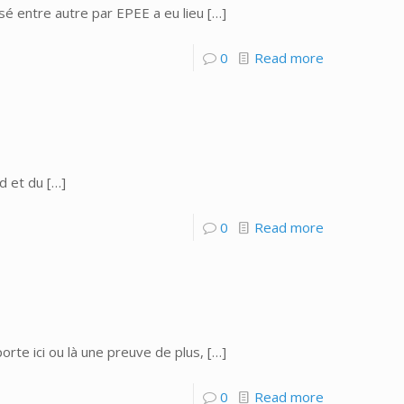
isé entre autre par EPEE a eu lieu
[…]
0
Read more
id et du
[…]
0
Read more
rte ici ou là une preuve de plus,
[…]
0
Read more