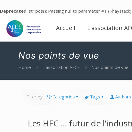
Deprecated
: stripos(): Passing null to parameter #1 ($haystack)
Accueil
L’association AF
Nos points de vue
Home
L'association AFCE
Nos points de vue
Filter by
Categories
Tags
Authors
Les HFC … futur de l’indust