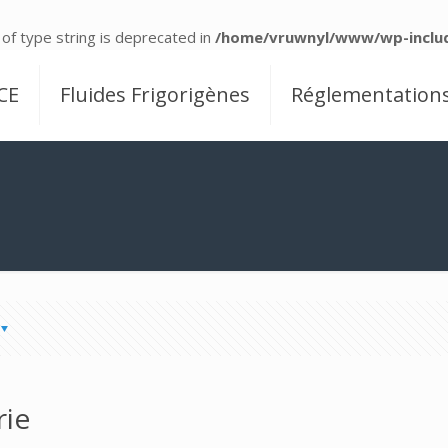
 of type string is deprecated in
/home/vruwnyl/www/wp-includ
CE
Fluides Frigorigènes
Réglementation
rie