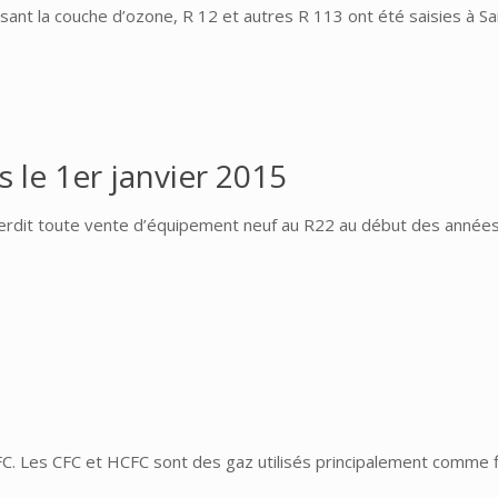
sant la couche d’ozone, R 12 et autres R 113 ont été saisies à S
 le 1er janvier 2015
rdit toute vente d’équipement neuf au R22 au début des années 
FC. Les CFC et HCFC sont des gaz utilisés principalement comme f