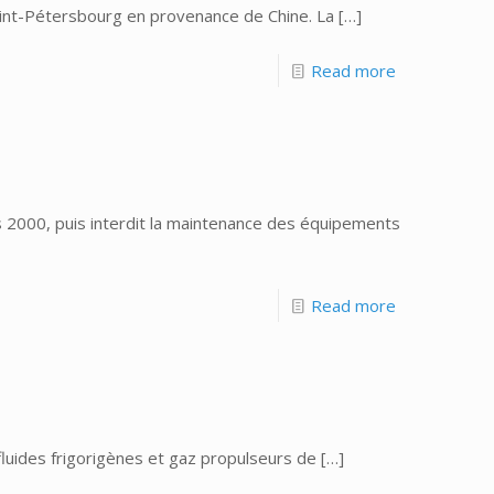
aint-Pétersbourg en provenance de Chine. La
[…]
Read more
2000, puis interdit la maintenance des équipements
Read more
luides frigorigènes et gaz propulseurs de
[…]