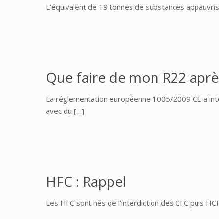
L’équivalent de 19 tonnes de substances appauvris
Que faire de mon R22 après
La réglementation européenne 1005/2009 CE a inte
avec du
[…]
HFC : Rappel
Les HFC sont nés de l’interdiction des CFC puis HC