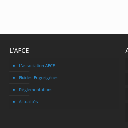
L’AFCE
L’association AFCE
Fluides Frigorigènes
Réglementations
Actualités