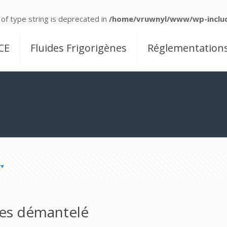
 of type string is deprecated in
/home/vruwnyl/www/wp-includ
CE
Fluides Frigorigènes
Réglementation
ènes démantelé