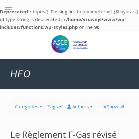
Deprecated
: stripos(): Passing null to parameter #1 ($haystack)
of type string is deprecated in
/home/vruwnyl/www/wp-
includes/functions.wp-styles.php
on line
90
HFO
Categories
Tags
Authors
Show all
Le Règlement F-Gas révisé