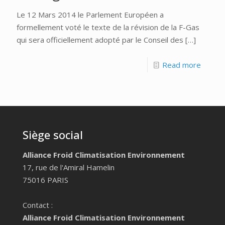
Le 12 Mars 2014 le Parlement Européen a
formellement voté le texte de la révision de la F-Gas
qui sera officiellement adopté par le Conseil des
[…]
Read more
Siège social
Alliance Froid Climatisation Environnement
17, rue de l'Amiral Hamelin
75016 PARIS
Contact :
Alliance Froid Climatisation Environnement