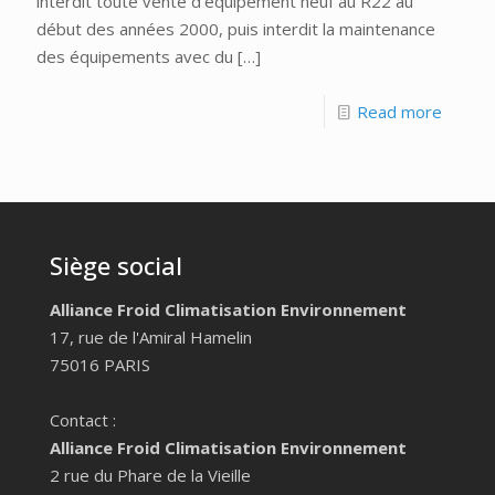
interdit toute vente d’équipement neuf au R22 au
début des années 2000, puis interdit la maintenance
des équipements avec du
[…]
Read more
Siège social
Alliance Froid Climatisation Environnement
17, rue de l'Amiral Hamelin
75016 PARIS
Contact :
Alliance Froid Climatisation Environnement
2 rue du Phare de la Vieille