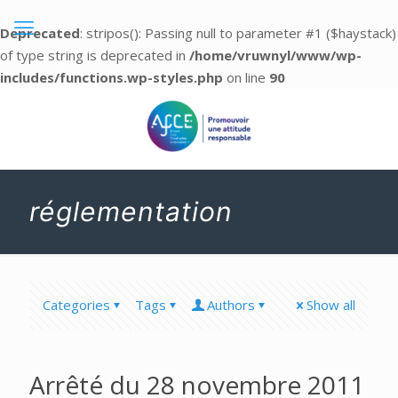
Deprecated
: stripos(): Passing null to parameter #1 ($haystack)
of type string is deprecated in
/home/vruwnyl/www/wp-
includes/functions.wp-styles.php
on line
90
réglementation
Categories
Tags
Authors
Show all
Arrêté du 28 novembre 2011