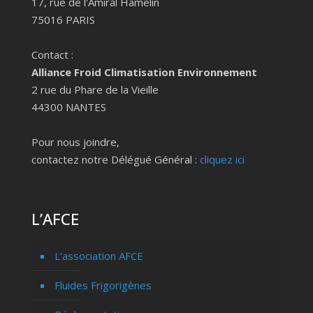
17, rue de l'Amiral Hamelin
75016 PARIS
Contact :
Alliance Froid Climatisation Environnement
2 rue du Phare de la Vieille
44300 NANTES
Pour nous joindre,
contactez notre Délégué Général :
cliquez ici
L’AFCE
L’association AFCE
Fluides Frigorigènes