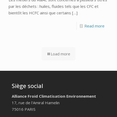
par les déchets : huiles, fluides tels que les CFC et
bientôt les HCFC ainsi que certains
[…]
Read more
Load more
Siège social
Alliance Froid Climatisation Environnement
17, rue de l'Amiral Hamelin
75016 PARIS