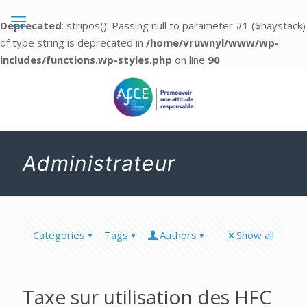
Deprecated
: stripos(): Passing null to parameter #1 ($haystack)
of type string is deprecated in
/home/vruwnyl/www/wp-
includes/functions.wp-styles.php
on line
90
Administrateur
Categories
Tags
Authors
Show all
Taxe sur utilisation des HFC