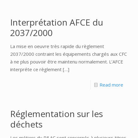
Interprétation AFCE du
2037/2000
La mise en oeuvre très rapide du règlement
2037/2000 contraint les équipements chargés aux CFC
à ne plus pouvoir être maintenu normalement. L’AFCE
interpréte ce règlement
[…]
Read more
Réglementation sur les
déchets
Les métiers du R&AC sont concernés à plusieurs titres