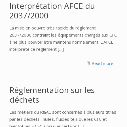
Interprétation AFCE du
2037/2000
La mise en oeuvre très rapide du règlement
2037/2000 contraint les équipements chargés aux CFC
à ne plus pouvoir être maintenu normalement. L’AFCE
interpréte ce règlement
[…]
Read more
Réglementation sur les
déchets
Les métiers du R&AC sont concernés à plusieurs titres
par les déchets : huiles, fluides tels que les CFC et
bientôt les HCFC ainsi que certains
[…]